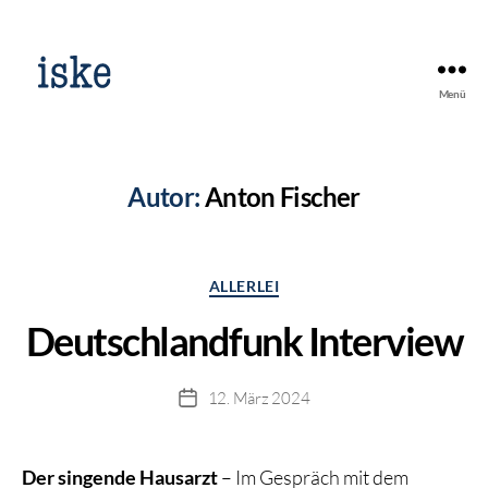
Menü
Autor:
Anton Fischer
Kategorien
ALLERLEI
Deutschlandfunk Interview
12. März 2024
Beitragsdatum
Der singende Hausarzt
– Im Gespräch mit dem