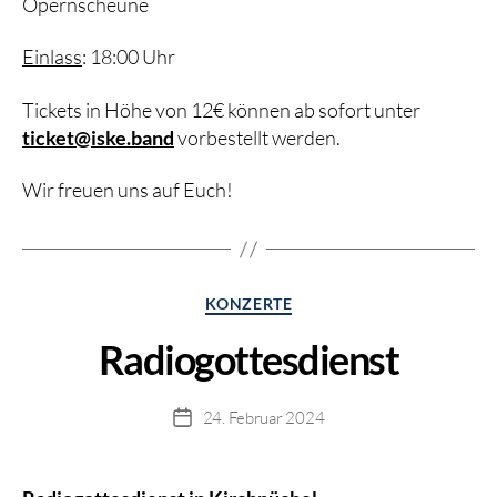
Opernscheune
Einlass
: 18:00 Uhr
Tickets in Höhe von 12€ können ab sofort unter
ticket@iske.band
vorbestellt werden.
Wir freuen uns auf Euch!
Kategorien
KONZERTE
Radiogottesdienst
24. Februar 2024
Beitragsdatum