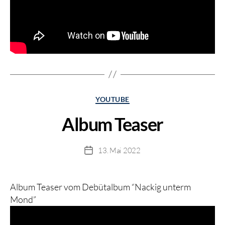
Kategorien
YOUTUBE
Album Teaser
13. Mai 2022
Beitragsdatum
Album Teaser vom Debütalbum “Nackig unterm
Mond”