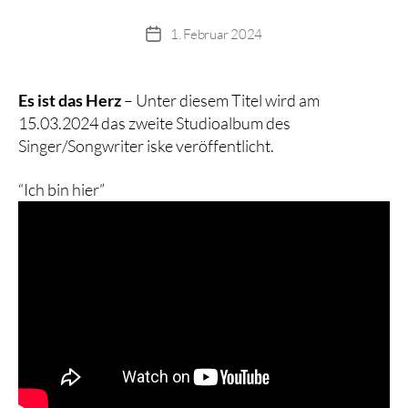
1. Februar 2024
Beitragsdatum
Es ist das Herz
– Unter diesem Titel wird am
15.03.2024 das zweite Studioalbum des
Singer/Songwriter iske veröffentlicht.
“Ich bin hier”