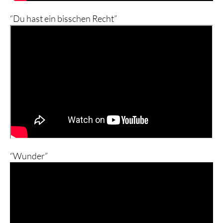
“Du hast ein bisschen Recht”
“Wunder”