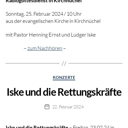
Radiogottesdienst in Kirchnüchel
Sonntag, 25. Februar 2024 / 10 Uhr
aus der evangelischen Kirche in Kirchnüchel
mit Pastor Henning Ernst und Ludger Iske
–
zum Nachhören
–
Kategorien
KONZERTE
Iske und die Rettungskräfte
22. Februar 2024
Beitragsdatum
Iske und die Rettungskräfte
– Freitag, 23.02.24 in