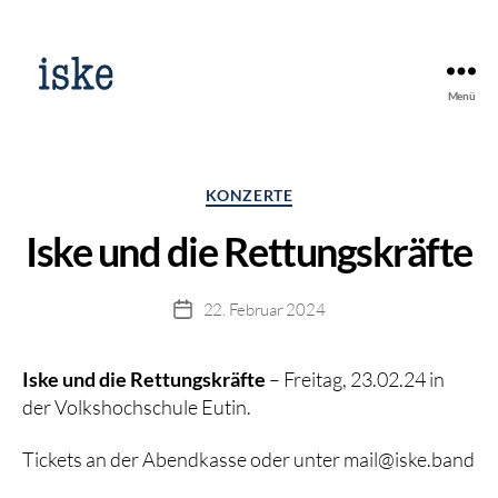
Menü
Kategorien
KONZERTE
Iske und die Rettungskräfte
22. Februar 2024
Beitragsdatum
Iske und die Rettungskräfte
– Freitag, 23.02.24 in
der Volkshochschule Eutin.
Tickets an der Abendkasse oder unter mail@iske.band