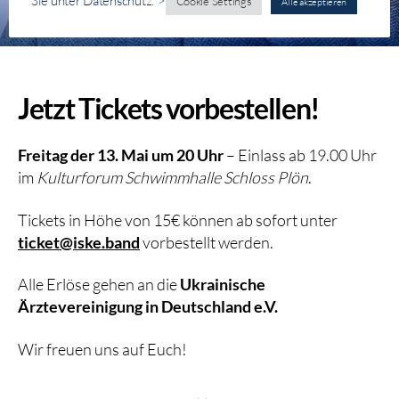
Sie unter Datenschutz.">
Cookie Settings
Alle akzeptieren
Jetzt Tickets vorbestellen!
Freitag der 13. Mai um 20 Uhr
– Einlass ab 19.00 Uhr
im
Kulturforum Schwimmhalle Schloss Plön
.
Tickets in Höhe von 15€ können ab sofort unter
ticket@iske.band
vorbestellt werden.
Alle Erlöse gehen an die
Ukrainische
Ärztevereinigung in Deutschland e.V.
Wir freuen uns auf Euch!