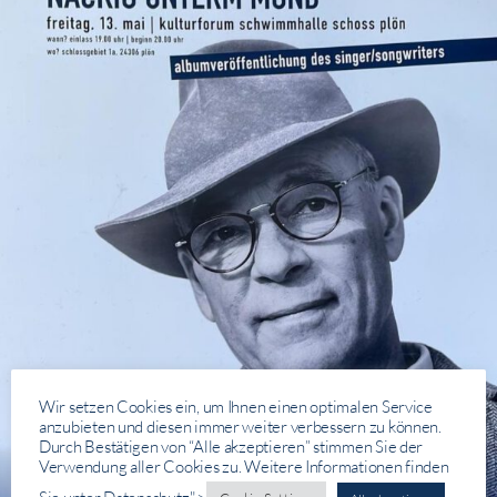
Wir setzen Cookies ein, um Ihnen einen optimalen Service
anzubieten und diesen immer weiter verbessern zu können.
Durch Bestätigen von “Alle akzeptieren” stimmen Sie der
Verwendung aller Cookies zu. Weitere Informationen finden